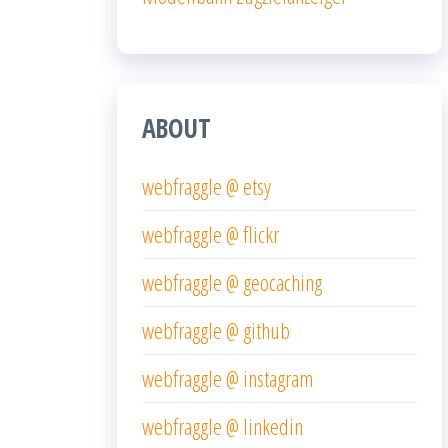
ABOUT
webfraggle @ etsy
webfraggle @ flickr
webfraggle @ geocaching
webfraggle @ github
webfraggle @ instagram
webfraggle @ linkedin