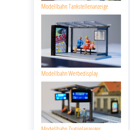
Modellbahn Tankstellenanzeige
Modellbahn Werbedisplay
Modellbahn Zugzielanzeiger