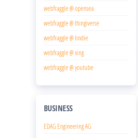
webfraggle @ opensea
webfraggle @ thingiverse
webfraggle @ tindie
webfraggle @ xing
webfraggle @ youtube
BUSINESS
EDAG Engineering AG