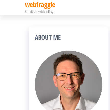
webfraggle
Zum
Christoph Ketzlers Blog
Inhalt
springen
ABOUT ME