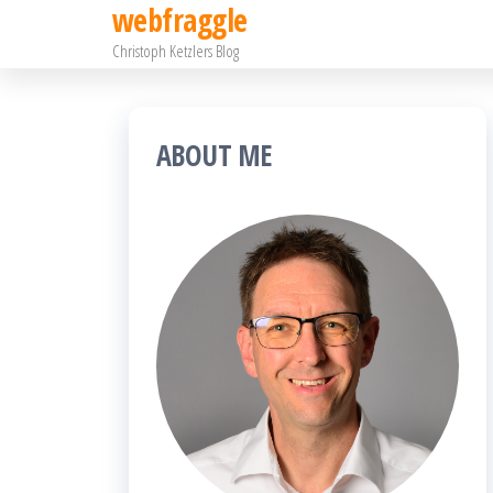
webfraggle
Zum
Christoph Ketzlers Blog
Inhalt
springen
ABOUT ME