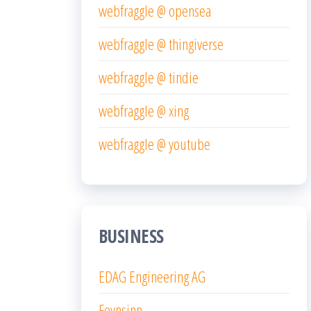
webfraggle @ opensea
webfraggle @ thingiverse
webfraggle @ tindie
webfraggle @ xing
webfraggle @ youtube
BUSINESS
EDAG Engineering AG
Feynsinn