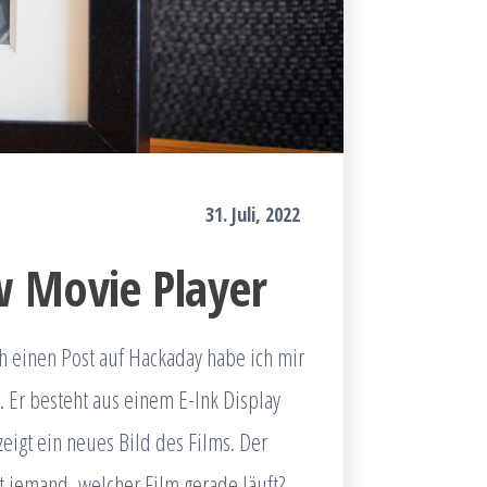
31. Juli, 2022
w Movie Player
h einen Post auf Hackaday habe ich mir
 Er besteht aus einem E-Ink Display
eigt ein neues Bild des Films. Der
nt jemand, welcher Film gerade läuft?