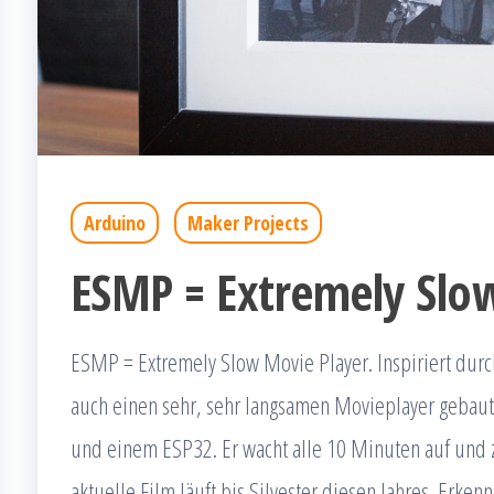
Arduino
Maker Projects
ESMP = Extremely Slo
ESMP = Extremely Slow Movie Player. Inspiriert durc
auch einen sehr, sehr langsamen Movieplayer gebaut.
und einem ESP32. Er wacht alle 10 Minuten auf und z
aktuelle Film läuft bis Silvester diesen Jahres. Erken