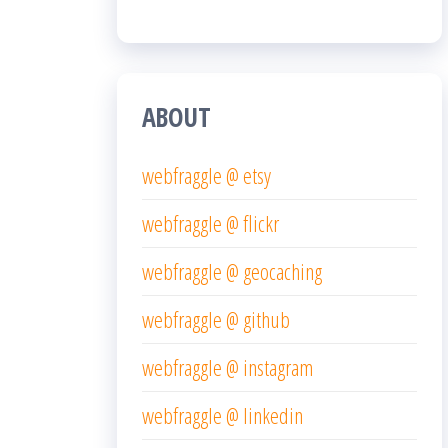
ABOUT
webfraggle @ etsy
webfraggle @ flickr
webfraggle @ geocaching
webfraggle @ github
webfraggle @ instagram
webfraggle @ linkedin