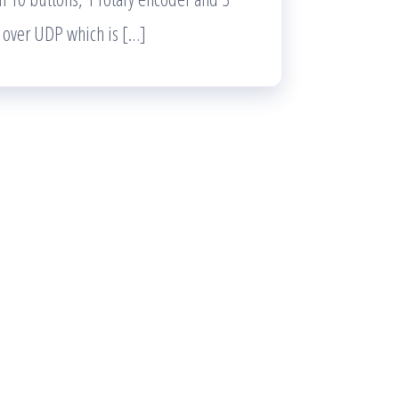
l over UDP which is […]