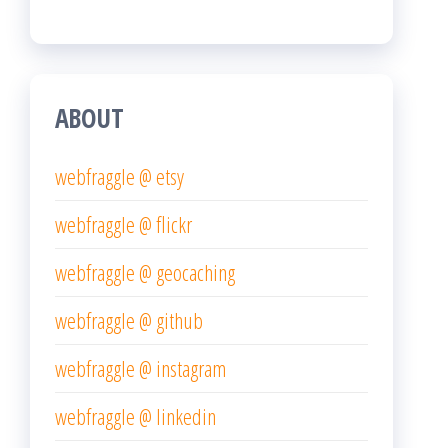
ABOUT
webfraggle @ etsy
webfraggle @ flickr
webfraggle @ geocaching
webfraggle @ github
webfraggle @ instagram
webfraggle @ linkedin