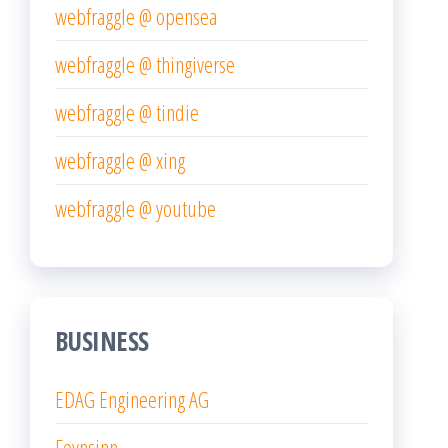
webfraggle @ opensea
webfraggle @ thingiverse
webfraggle @ tindie
webfraggle @ xing
webfraggle @ youtube
BUSINESS
EDAG Engineering AG
Feynsinn