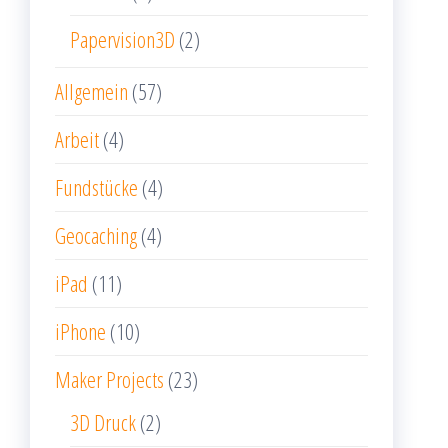
Papervision3D
(2)
Allgemein
(57)
Arbeit
(4)
Fundstücke
(4)
Geocaching
(4)
iPad
(11)
iPhone
(10)
Maker Projects
(23)
3D Druck
(2)