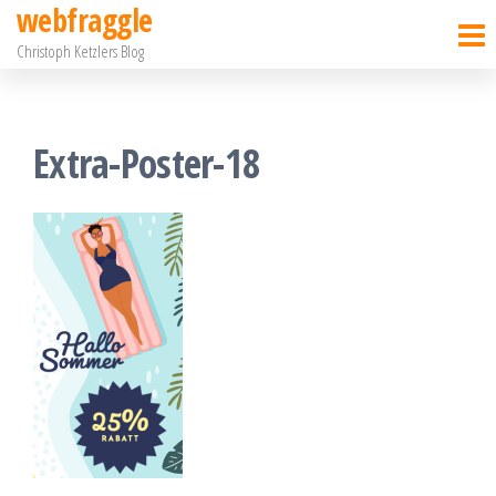
webfraggle
Zum
Christoph Ketzlers Blog
Inhalt
springen
Extra-Poster-18