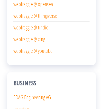
webfraggle @ opensea
webfraggle @ thingiverse
webfraggle @ tindie
webfraggle @ xing
webfraggle @ youtube
BUSINESS
EDAG Engineering AG
Feynsinn