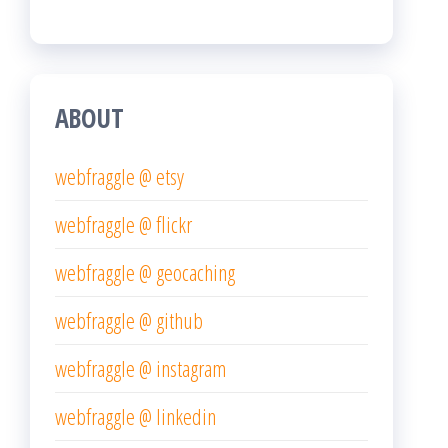
ABOUT
webfraggle @ etsy
webfraggle @ flickr
webfraggle @ geocaching
webfraggle @ github
webfraggle @ instagram
webfraggle @ linkedin