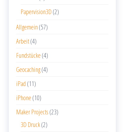
Papervision3D
(2)
Allgemein
(57)
Arbeit
(4)
Fundstücke
(4)
Geocaching
(4)
iPad
(11)
iPhone
(10)
Maker Projects
(23)
3D Druck
(2)