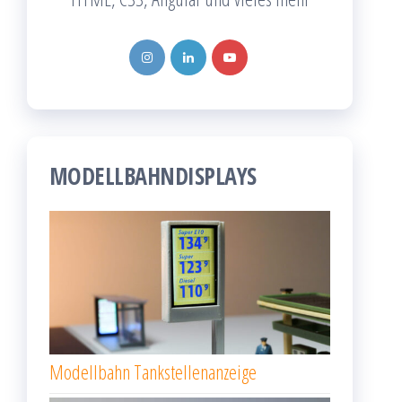
MODELLBAHNDISPLAYS
Modellbahn Tankstellenanzeige