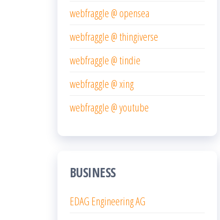
webfraggle @ opensea
webfraggle @ thingiverse
webfraggle @ tindie
webfraggle @ xing
webfraggle @ youtube
BUSINESS
EDAG Engineering AG