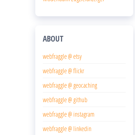
ABOUT
webfraggle @ etsy
webfraggle @ flickr
webfraggle @ geocaching
webfraggle @ github
webfraggle @ instagram
webfraggle @ linkedin