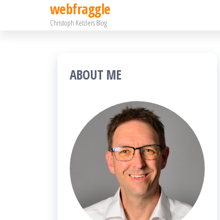
webfraggle
Zum
Christoph Ketzlers Blog
Inhalt
springen
ABOUT ME