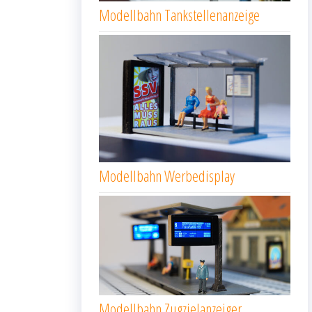
Modellbahn Tankstellenanzeige
Modellbahn Werbedisplay
Modellbahn Zugzielanzeiger