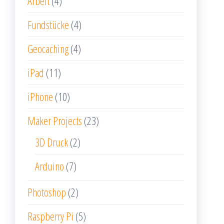
Arbeit
(4)
Fundstücke
(4)
Geocaching
(4)
iPad
(11)
iPhone
(10)
Maker Projects
(23)
3D Druck
(2)
Arduino
(7)
Photoshop
(2)
Raspberry Pi
(5)