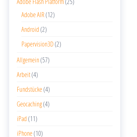
Adobe Flash Platform
(25)
Adobe AIR
(12)
Android
(2)
Papervision3D
(2)
Allgemein
(57)
Arbeit
(4)
Fundstücke
(4)
Geocaching
(4)
iPad
(11)
iPhone
(10)