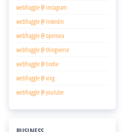
webfraggle @ instagram
webfraggle @ linkedin
webfraggle @ opensea
webfraggle @ thingiverse
webfraggle @ tindie
webfraggle @ xing
webfraggle @ youtube
BUSINESS