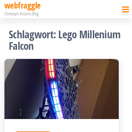
webfraggle
Zum
Christoph Ketzlers Blog
Inhalt
springen
Schlagwort:
Lego Millenium
Falcon