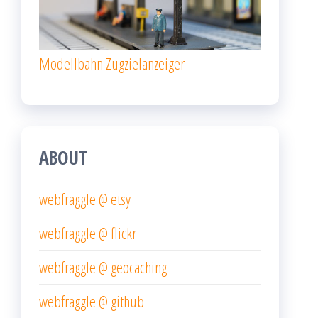
Modellbahn Zugzielanzeiger
ABOUT
webfraggle @ etsy
webfraggle @ flickr
webfraggle @ geocaching
webfraggle @ github