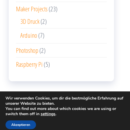
Maker Projects
(23)
3D Druck
(2)
Arduino
(7)
Photoshop
(2)
Raspberry Pi
(5)
Wir verwenden Cookies, um dir die bestmögliche Erfahrung auf
unserer Website zu bieten.
You can find out more about which cookies we are using or
Stolz präsentiert von
WordPress
|
Theme:
Popularis
switch them off in
settings
.
Writer
Akzeptieren