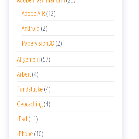
Adobe AIR
(12)
Android
(2)
Papervision3D
(2)
Allgemein
(57)
Arbeit
(4)
Fundstücke
(4)
Geocaching
(4)
iPad
(11)
iPhone
(10)