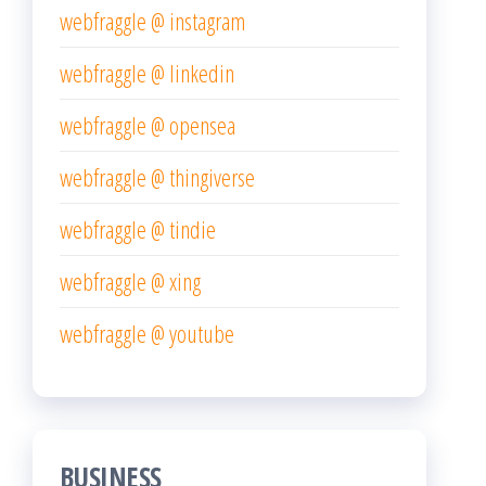
webfraggle @ instagram
webfraggle @ linkedin
webfraggle @ opensea
webfraggle @ thingiverse
webfraggle @ tindie
webfraggle @ xing
webfraggle @ youtube
BUSINESS