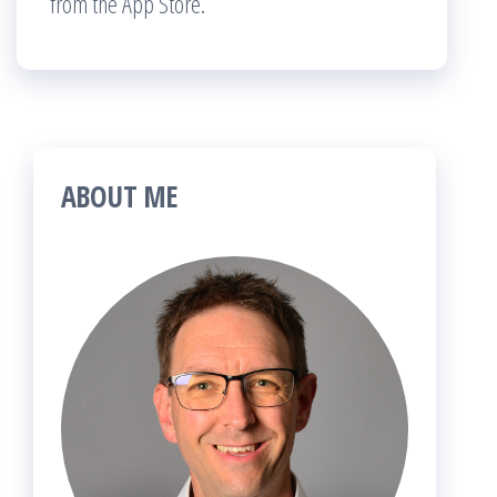
from the App Store.
ABOUT ME