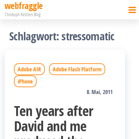
webfraggle
Zum
Christoph Ketzlers Blog
Inhalt
springen
Schlagwort:
stressomatic
Adobe AIR
Adobe Flash Platform
iPhone
8. Mai, 2011
Ten years after
David and me