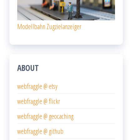
Modellbahn Zugzielanzeiger
ABOUT
webfraggle @ etsy
webfraggle @ flickr
webfraggle @ geocaching
webfraggle @ github