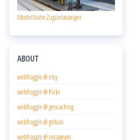
Modellbahn Zugzielanzeiger
ABOUT
webfraggle @ etsy
webfraggle @ flickr
webfraggle @ geocaching
webfraggle @ github
webfraggle @ instagram