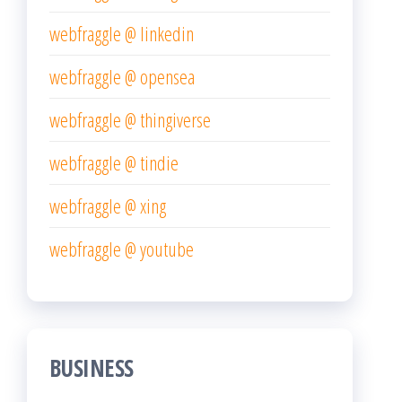
webfraggle @ linkedin
webfraggle @ opensea
webfraggle @ thingiverse
webfraggle @ tindie
webfraggle @ xing
webfraggle @ youtube
BUSINESS