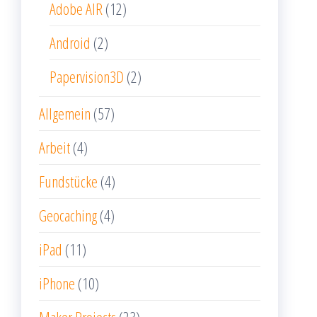
Adobe AIR
(12)
Android
(2)
Papervision3D
(2)
Allgemein
(57)
Arbeit
(4)
Fundstücke
(4)
Geocaching
(4)
iPad
(11)
iPhone
(10)
Maker Projects
(23)