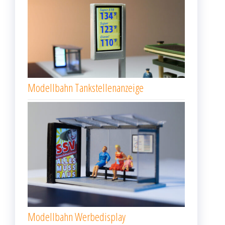
Modellbahn Tankstellenanzeige
Modellbahn Werbedisplay