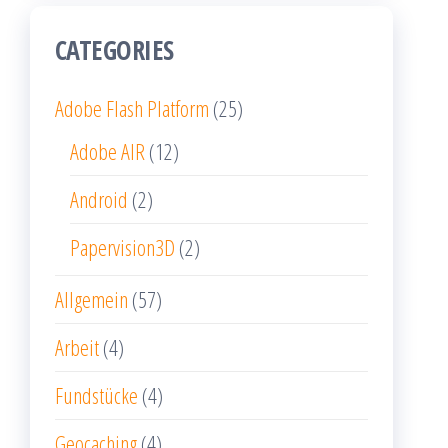
CATEGORIES
Adobe Flash Platform
(25)
Adobe AIR
(12)
Android
(2)
Papervision3D
(2)
Allgemein
(57)
Arbeit
(4)
Fundstücke
(4)
Geocaching
(4)