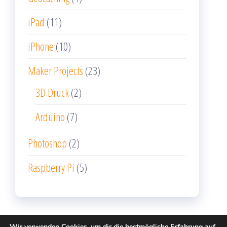
iPad
(11)
iPhone
(10)
Maker Projects
(23)
3D Druck
(2)
Arduino
(7)
Photoshop
(2)
Raspberry Pi
(5)
Wir verwenden Cookies, um dir die bestmögliche Erfahrung auf