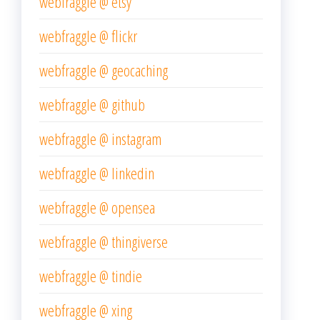
webfraggle @ etsy
webfraggle @ flickr
webfraggle @ geocaching
webfraggle @ github
webfraggle @ instagram
webfraggle @ linkedin
webfraggle @ opensea
webfraggle @ thingiverse
webfraggle @ tindie
webfraggle @ xing