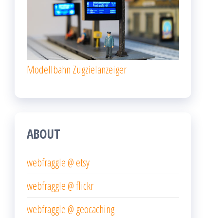
Modellbahn Zugzielanzeiger
ABOUT
webfraggle @ etsy
webfraggle @ flickr
webfraggle @ geocaching