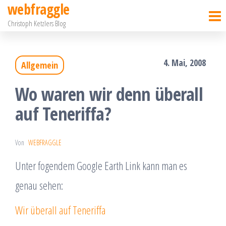
webfraggle
Zum
Christoph Ketzlers Blog
Inhalt
springen
4. Mai, 2008
Allgemein
Wo waren wir denn überall
auf Teneriffa?
Von
WEBFRAGGLE
Unter fogendem Google Earth Link kann man es
genau sehen:
Wir überall auf Teneriffa