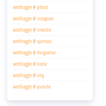
webfraggle @ github
webfraggle @ instagram
webfraggle @ linkedin
webfraggle @ opensea
webfraggle @ thingiverse
webfraggle @ tindie
webfraggle @ xing
webfraggle @ youtube