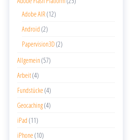
Adobe Flash Platform
(25)
Adobe AIR
(12)
Android
(2)
Papervision3D
(2)
Allgemein
(57)
Arbeit
(4)
Fundstücke
(4)
Geocaching
(4)
iPad
(11)
iPhone
(10)