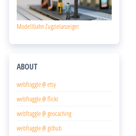
Modellbahn Zugzielanzeiger
ABOUT
webfraggle @ etsy
webfraggle @ flickr
webfraggle @ geocaching
webfraggle @ github