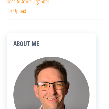
send to Xcode Organizer
for Upload
ABOUT ME