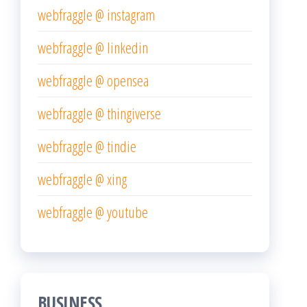
webfraggle @ instagram
webfraggle @ linkedin
webfraggle @ opensea
webfraggle @ thingiverse
webfraggle @ tindie
webfraggle @ xing
webfraggle @ youtube
BUSINESS