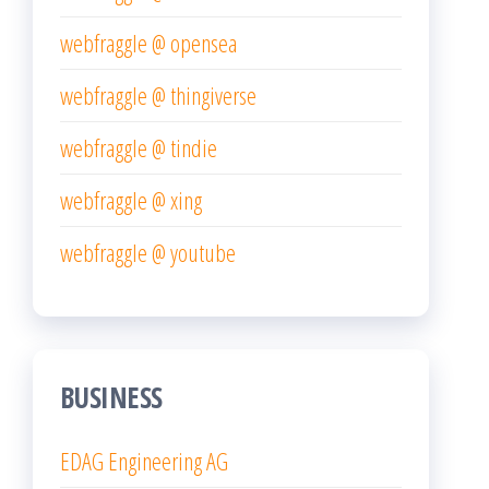
webfraggle @ opensea
webfraggle @ thingiverse
webfraggle @ tindie
webfraggle @ xing
webfraggle @ youtube
BUSINESS
EDAG Engineering AG