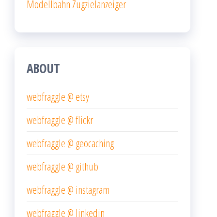
Modellbahn Zugzielanzeiger
ABOUT
webfraggle @ etsy
webfraggle @ flickr
webfraggle @ geocaching
webfraggle @ github
webfraggle @ instagram
webfraggle @ linkedin