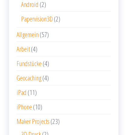
Android
(2)
Papervision3D
(2)
Allgemein
(57)
Arbeit
(4)
Fundstücke
(4)
Geocaching
(4)
iPad
(11)
iPhone
(10)
Maker Projects
(23)
3D Druck
(2)