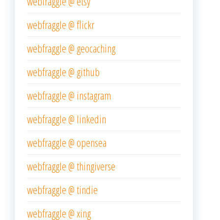
webfraggle @ etsy
webfraggle @ flickr
webfraggle @ geocaching
webfraggle @ github
webfraggle @ instagram
webfraggle @ linkedin
webfraggle @ opensea
webfraggle @ thingiverse
webfraggle @ tindie
webfraggle @ xing