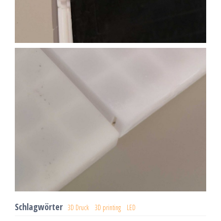
Schlagwörter
3D Druck
3D printing
LED