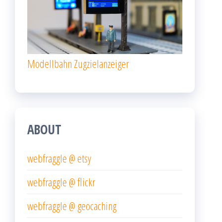
Modellbahn Zugzielanzeiger
ABOUT
webfraggle @ etsy
webfraggle @ flickr
webfraggle @ geocaching