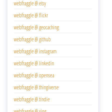
webfraggle @ etsy
webfraggle @ flickr
webfraggle @ geocaching
webfraggle @ github
webfraggle @ instagram
webfraggle @ linkedin
webfraggle @ opensea
webfraggle @ thingiverse
webfraggle @ tindie
webfraggle @ xing