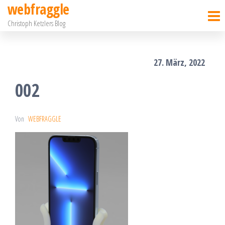
webfraggle
Zum
Christoph Ketzlers Blog
Inhalt
springen
27. März, 2022
002
Von
WEBFRAGGLE