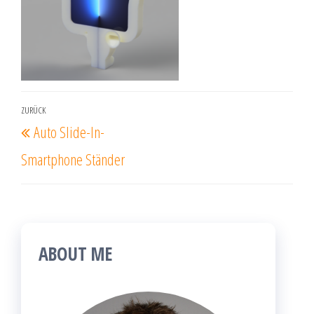
Beitragsnavigation
ZURÜCK
Vorheriger
Auto Slide-In-
Beitrag
Smartphone Ständer
ABOUT ME