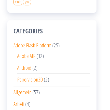
xinit
yaw
CATEGORIES
Adobe Flash Platform
(25)
Adobe AIR
(12)
Android
(2)
Papervision3D
(2)
Allgemein
(57)
Arbeit
(4)