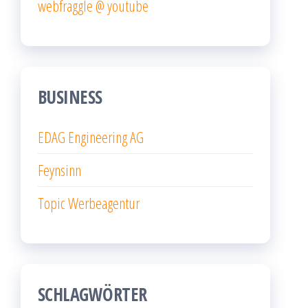
webfraggle @ youtube
BUSINESS
EDAG Engineering AG
Feynsinn
Topic Werbeagentur
SCHLAGWÖRTER