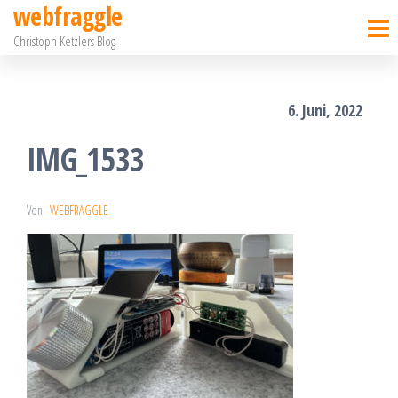
webfraggle
Zum
Christoph Ketzlers Blog
Inhalt
springen
6. Juni, 2022
IMG_1533
Von
WEBFRAGGLE