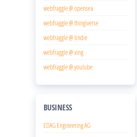
webfraggle @ opensea
webfraggle @ thingiverse
webfraggle @ tindie
webfraggle @ xing
webfraggle @ youtube
BUSINESS
EDAG Engineering AG