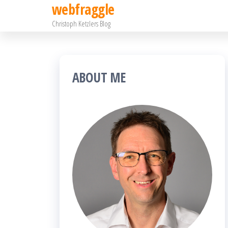
webfraggle
Zum
Christoph Ketzlers Blog
Inhalt
springen
ABOUT ME