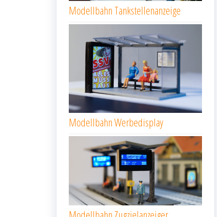
Modellbahn Tankstellenanzeige
Modellbahn Werbedisplay
Modellbahn Zugzielanzeiger