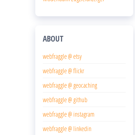
ABOUT
webfraggle @ etsy
webfraggle @ flickr
webfraggle @ geocaching
webfraggle @ github
webfraggle @ instagram
webfraggle @ linkedin