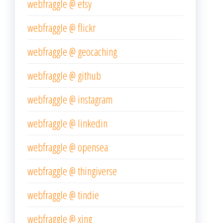
webfraggle @ etsy
webfraggle @ flickr
webfraggle @ geocaching
webfraggle @ github
webfraggle @ instagram
webfraggle @ linkedin
webfraggle @ opensea
webfraggle @ thingiverse
webfraggle @ tindie
webfraggle @ xing