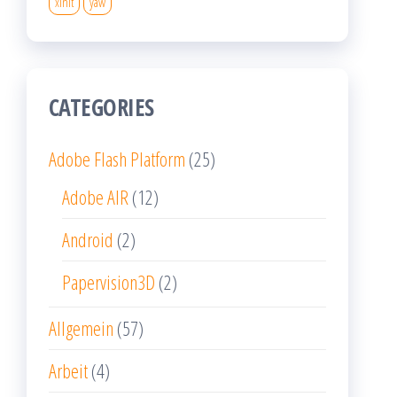
xinit
yaw
CATEGORIES
Adobe Flash Platform
(25)
Adobe AIR
(12)
Android
(2)
Papervision3D
(2)
Allgemein
(57)
Arbeit
(4)