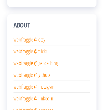
ABOUT
webfraggle @ etsy
webfraggle @ flickr
webfraggle @ geocaching
webfraggle @ github
webfraggle @ instagram
webfraggle @ linkedin
webfraggle @ opensea