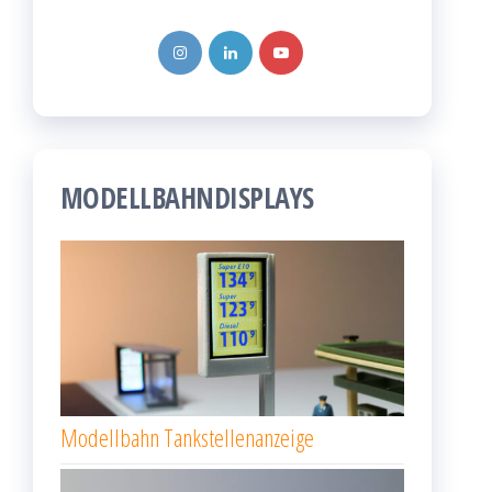
MODELLBAHNDISPLAYS
Modellbahn Tankstellenanzeige